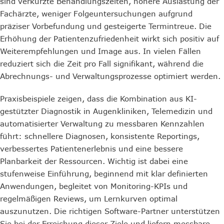
sind verkürzte Behandlungszeiten, höhere Auslastung der
Fachärzte, weniger Folgeuntersuchungen aufgrund
präziser Vorbefundung und gesteigerte Termintreue. Die
Erhöhung der Patientenzufriedenheit wirkt sich positiv auf
Weiterempfehlungen und Image aus. In vielen Fällen
reduziert sich die Zeit pro Fall signifikant, während die
Abrechnungs- und Verwaltungsprozesse optimiert werden.
Praxisbeispiele zeigen, dass die Kombination aus KI-
gestützter Diagnostik in Augenkliniken, Telemedizin und
automatisierter Verwaltung zu messbaren Kennzahlen
führt: schnellere Diagnosen, konsistente Reportings,
verbessertes Patientenerlebnis und eine bessere
Planbarkeit der Ressourcen. Wichtig ist dabei eine
stufenweise Einführung, beginnend mit klar definierten
Anwendungen, begleitet von Monitoring-KPIs und
regelmäßigen Reviews, um Lernkurven optimal
auszunutzen. Die richtigen Software-Partner unterstützen
Sie bei der Erreichung dieser Ziele und liefern messbare