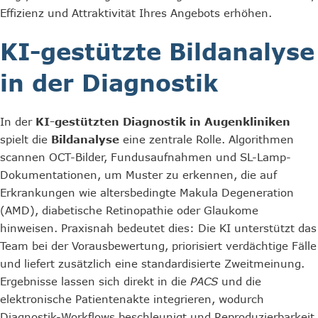
Effizienz und Attraktivität Ihres Angebots erhöhen.
KI-gestützte Bildanalyse
in der Diagnostik
In der
KI-gestützten Diagnostik in Augenkliniken
spielt die
Bildanalyse
eine zentrale Rolle. Algorithmen
scannen OCT-Bilder, Fundusaufnahmen und SL-Lamp-
Dokumentationen, um Muster zu erkennen, die auf
Erkrankungen wie altersbedingte Makula Degeneration
(AMD), diabetische Retinopathie oder Glaukome
hinweisen. Praxisnah bedeutet dies: Die KI unterstützt das
Team bei der Vorausbewertung, priorisiert verdächtige Fälle
und liefert zusätzlich eine standardisierte Zweitmeinung.
Ergebnisse lassen sich direkt in die
PACS
und die
elektronische Patientenakte integrieren, wodurch
Diagnostik-Workflows beschleunigt und Reproduzierbarkeit