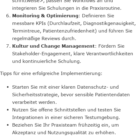
schrittweise>, passen Sie Workflows an und
integrieren Sie Schulungen in die Praxisroutine.
Monitoring & Optimierung
: Definieren Sie
messbare KPIs (Durchlaufzeit, Diagnostikgenauigkeit,
Termintreue, Patientenzufriedenheit) und führen Sie
regelmäßige Reviews durch.
Kultur und Change Management
: Fördern Sie
Stakeholder-Engagement, klare Verantwortlichkeiten
und kontinuierliche Schulung.
Tipps für eine erfolgreiche Implementierung:
Starten Sie mit einer klaren Datenschutz- und
Sicherheitsstrategie, bevor sensible Patientendaten
verarbeitet werden.
Nutzen Sie offene Schnittstellen und testen Sie
Integrationen in einer sicheren Testumgebung.
Beziehen Sie Ihr Praxisteam frühzeitig ein, um
Akzeptanz und Nutzungsqualität zu erhöhen.