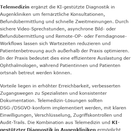
Telemedizin
ergänzt die KI-gestützte Diagnostik in
Augenkliniken um fernärztliche Konsultationen,
Befundübermittlung und schnelle Zweitmeinungen. Durch
sichere Video-Sprechstunden, asynchrone Bild- oder
Befundübermittlung und Remote-OP- oder Ferndiagnose-
Workflows lassen sich Wartezeiten reduzieren und
Patientenbetreuung auch außerhalb der Praxis optimieren.
In der Praxis bedeutet dies eine effizientere Auslastung der
Ophthalmologen, während Patientinnen und Patienten
ortsnah betreut werden können.
Vorteile liegen in erhöhter Erreichbarkeit, verbesserten
Zugangswegen zu Spezialisten und konsistenter
Dokumentation. Telemedizin-Lösungen sollten
DSG-/DSGVO-konform implementiert werden, mit klaren
Einwilligungen, Verschlüsselung, Zugriffskontrollen und
Audit-Trails. Die Kombination aus Telemedizin und
KI-
gestützter Diagnostik in Augenkliniken
ermöglicht